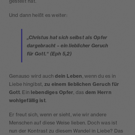
gestellt hat.
Und dann heißt es weiter:
„Christus hat sich selbst als Opfer
dargebracht – ein lieblicher Geruch
für Gott.“ (Eph 5,2)
Genauso wird auch
dein Leben
, wenn du es in
Liebe hingibst,
zu einem lieblichen Geruch für
Gott
. Ein
lebendiges Opfer
, das
dem Herrn
wohlgefällig ist
.
Er freut sich, wenn er sieht, wie wir andere
Menschen auf diese Weise lieben. Doch was ist
nun der Kontrast zu diesem Wandel in Liebe? Das