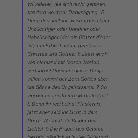
Witzeleien, die sich nicht gehören,
sondern vielmehr Danksagung. 5
Denn das sollt ihr wissen, dass kein
Unzüchtiger oder Unreiner oder
Habsüchtiger (der ein Götzendiener
ist), ein Erbteil hat im Reich des
Christus und Gottes. 6 Lasst euch
von niemand mit leeren Worten
verführen! Denn um dieser Dinge
willen kommt der Zorn Gottes über
die Söhne des Ungehorsams. 7 So
werdet nun nicht ihre Mitteilhaber!
8 Denn ihr wart einst Finsternis;
jetzt aber seid ihr Licht in dem
Herrn. Wandelt als Kinder des
Lichts! 9 Die Frucht des Geistes
besteht nämlich in lauter Güte und