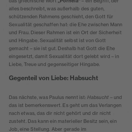
das griechische Wort
„Porneia“
– ein Begriff, der
alles beschreibt, was außerhalb des guten,
schützenden Rahmens geschieht, den Gott für
Sexualität geschaffen hat: die Ehe zwischen Mann
und Frau. Dieser Rahmen ist ein Ort der Sicherheit
und Hingabe. Sexualität selbst ist von Gott
gemacht – sie ist gut. Deshalb hat Gott die Ehe
eingesetzt, damit Sexualität dort gelebt wird – in
Liebe, Treue und gegenseitiger Hingabe.
Gegenteil von Liebe: Habsucht
Das nächste, was Paulus nennt ist:
Habsucht
– und
das ist bemerkenswert. Es geht um das Verlangen
nach etwas, das dir nicht gehört und dir nicht
zusteht. Das kann ein materieller Besitz sein, ein
Job, eine Stellung. Aber gerade im