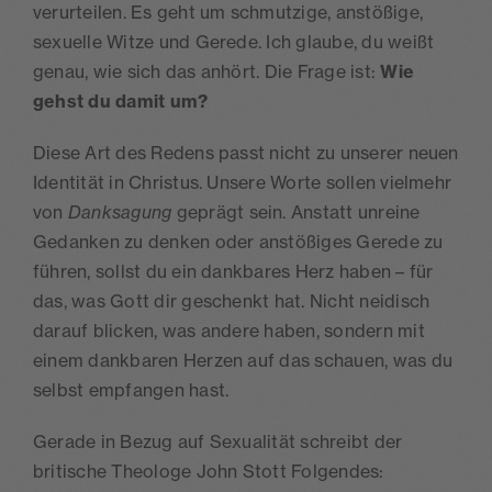
verurteilen. Es geht um schmutzige, anstößige,
sexuelle Witze und Gerede. Ich glaube, du weißt
genau, wie sich das anhört. Die Frage ist:
Wie
gehst du damit um?
Diese Art des Redens passt nicht zu unserer neuen
Identität in Christus. Unsere Worte sollen vielmehr
von
Danksagung
geprägt sein. Anstatt unreine
Gedanken zu denken oder anstößiges Gerede zu
führen, sollst du ein dankbares Herz haben – für
das, was Gott dir geschenkt hat. Nicht neidisch
darauf blicken, was andere haben, sondern mit
einem dankbaren Herzen auf das schauen, was du
selbst empfangen hast.
Gerade in Bezug auf Sexualität schreibt der
britische Theologe John Stott Folgendes: