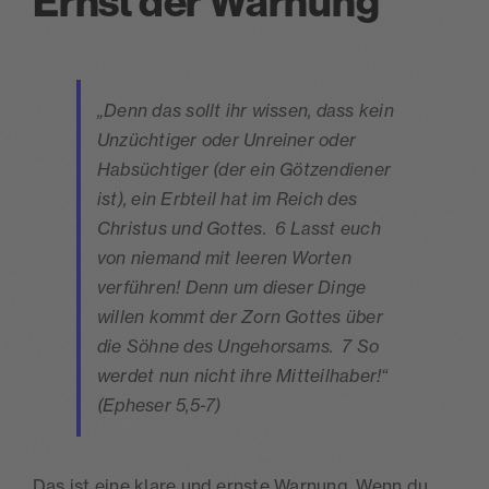
Ernst der Warnung
„Denn das sollt ihr wissen, dass kein
Unzüchtiger oder Unreiner oder
Habsüchtiger (der ein Götzendiener
ist), ein Erbteil hat im Reich des
Christus und Gottes. 6 Lasst euch
von niemand mit leeren Worten
verführen! Denn um dieser Dinge
willen kommt der Zorn Gottes über
die Söhne des Ungehorsams. 7 So
werdet nun nicht ihre Mitteilhaber!“
(Epheser 5,5-7)
Das ist eine klare und ernste Warnung. Wenn du