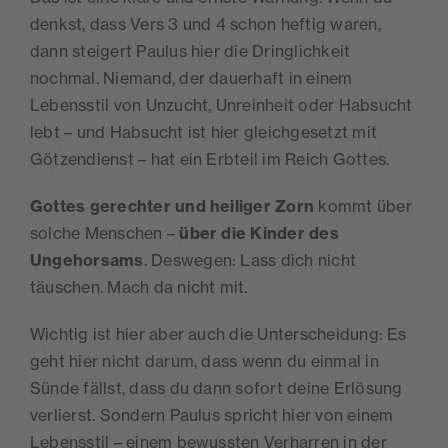
denkst, dass Vers 3 und 4 schon heftig waren,
dann steigert Paulus hier die Dringlichkeit
nochmal. Niemand, der dauerhaft in einem
Lebensstil von Unzucht, Unreinheit oder Habsucht
lebt – und Habsucht ist hier gleichgesetzt mit
Götzendienst – hat ein Erbteil im Reich Gottes.
Gottes gerechter und heiliger Zorn
kommt über
solche Menschen –
über die Kinder des
Ungehorsams
. Deswegen: Lass dich nicht
täuschen. Mach da nicht mit.
Wichtig ist hier aber auch die Unterscheidung: Es
geht hier nicht darum, dass wenn du einmal in
Sünde fällst, dass du dann sofort deine Erlösung
verlierst. Sondern Paulus spricht hier von einem
Lebensstil – einem bewussten Verharren in der