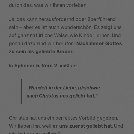
durch das, was wir ihnen vorleben.
Ja, das kann herausfordernd oder überführend
sein – aber es ist auch wunderschön. Es zeigt uns
auf ganz natürliche Weise, wie Kinder lernen. Und
genau dazu sind wir berufen:
Nachahmer Gottes
zu sein als geliebte Kinder.
In
Epheser 5, Vers 2
heißt es:
„Wandelt in der Liebe, gleichwie
auch Christus uns geliebt hat.“
Christus hat uns ein perfektes Vorbild gegeben.
Wir lieben ihn, weil
er uns zuerst geliebt hat
. Und
wie hat er uns geliebt?