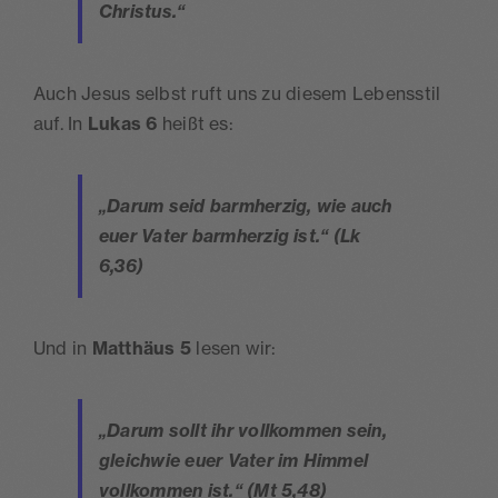
Christus.“
Auch Jesus selbst ruft uns zu diesem Lebensstil
auf. In
Lukas 6
heißt es:
„Darum seid barmherzig, wie auch
euer Vater barmherzig ist.“ (Lk
6,36)
Und in
Matthäus 5
lesen wir:
„Darum sollt ihr vollkommen sein,
gleichwie euer Vater im Himmel
vollkommen ist.“ (Mt 5,48)