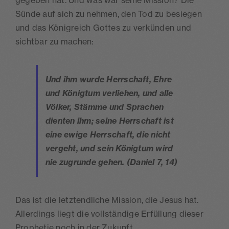
gegeben hat. Und was war seine Mission? Die
Sünde auf sich zu nehmen, den Tod zu besiegen
und das Königreich Gottes zu verkünden und
sichtbar zu machen:
Und ihm wurde Herrschaft, Ehre
und Königtum verliehen, und alle
Völker, Stämme und Sprachen
dienten ihm; seine Herrschaft ist
eine ewige Herrschaft, die nicht
vergeht, und sein Königtum wird
nie zugrunde gehen.
(Daniel 7, 14)
Das ist die letztendliche Mission, die Jesus hat.
Allerdings liegt die vollständige Erfüllung dieser
Prophetie noch in der Zukunft.