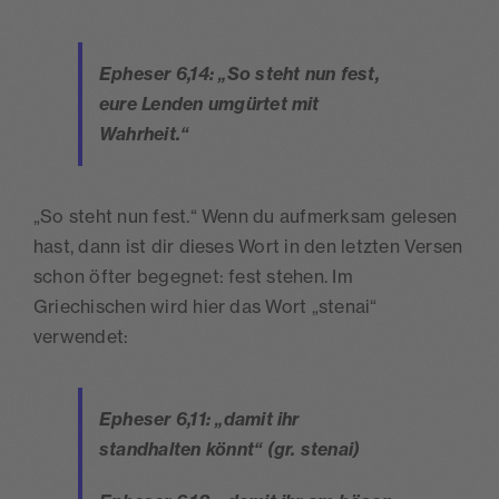
Epheser 6,14: „So steht nun fest,
eure Lenden umgürtet mit
Wahrheit.“
„So steht nun fest.“ Wenn du aufmerksam gelesen
hast, dann ist dir dieses Wort in den letzten Versen
schon öfter begegnet: fest stehen. Im
Griechischen wird hier das Wort „stenai“
verwendet:
Epheser 6,11: „damit ihr
standhalten könnt“ (gr. stenai)