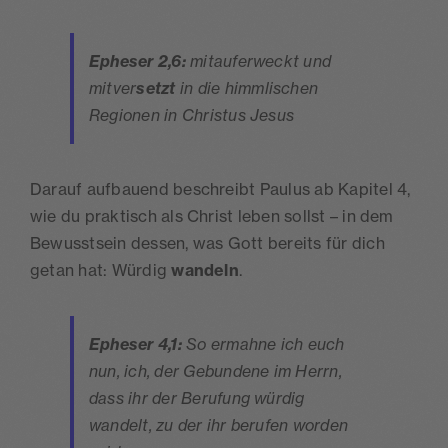
Epheser 2,6:
mitauferweckt und
mitver
setzt
in die himmlischen
Regionen in Christus Jesus
Darauf aufbauend beschreibt Paulus ab Kapitel 4,
wie du praktisch als Christ leben sollst – in dem
Bewusstsein dessen, was Gott bereits für dich
getan hat: Würdig
wandeln
.
Epheser 4,1:
So ermahne ich euch
nun, ich, der Gebundene im Herrn,
dass ihr der Berufung würdig
wandelt, zu der ihr berufen worden