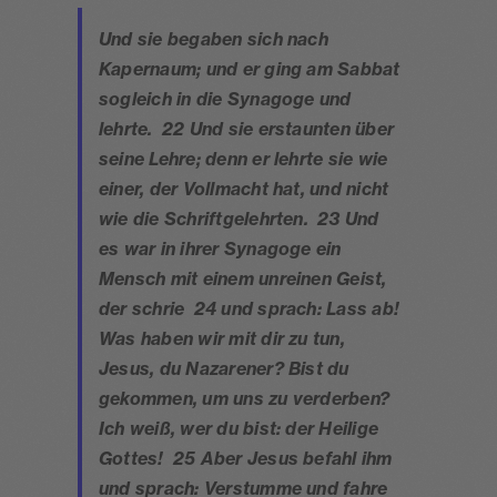
Und sie begaben sich nach
Kapernaum; und er ging am Sabbat
sogleich in die Synagoge und
lehrte. 22 Und sie erstaunten über
seine Lehre; denn er lehrte sie wie
einer, der Vollmacht hat, und nicht
wie die Schriftgelehrten. 23 Und
es war in ihrer Synagoge ein
Mensch mit einem unreinen Geist,
der schrie 24 und sprach: Lass ab!
Was haben wir mit dir zu tun,
Jesus, du Nazarener? Bist du
gekommen, um uns zu verderben?
Ich weiß, wer du bist: der Heilige
Gottes! 25 Aber Jesus befahl ihm
und sprach: Verstumme und fahre