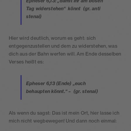
Epheser 6,13: „damit ihr am bösen
Tag widerstehen“ könnt (gr. anti
stenai)
Hier wird deutlich, worum es geht: sich
entgegenzustellen und dem zu widerstehen, was
dich aus der Bahn werfen will. Am Ende desselben
Verses heißt es:
Epheser 6,13 (Ende) „euch
behaupten könnt.“ – (gr. stenai)
Als wenn du sagst: Das ist mein Ort, hier lasse ich
mich nicht wegbewegen! Und dann noch einmal: