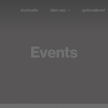
startseite
über uns
gottesdienst
Events